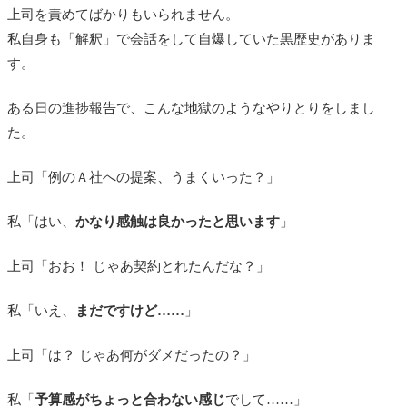
上司を責めてばかりもいられません。
私自身も「解釈」で会話をして自爆していた黒歴史がありま
す。
ある日の進捗報告で、こんな地獄のようなやりとりをしまし
た。
上司「例のＡ社への提案、うまくいった？」
私「はい、
かなり感触は良かったと思います
」
上司「おお！ じゃあ契約とれたんだな？」
私「いえ、
まだですけど……
」
上司「は？ じゃあ何がダメだったの？」
私「
予算感がちょっと合わない感じ
でして……」