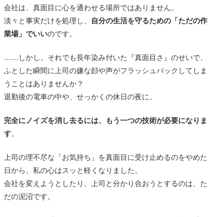
会社は、真面目に心を通わせる場所ではありません。
淡々と事実だけを処理し、
自分の生活を守るための「ただの作
業場」でいい
のです。
……しかし、それでも長年染み付いた『真面目さ』のせいで、
ふとした瞬間に上司の嫌な顔や声がフラッシュバックしてしま
うことはありませんか？
退勤後の電車の中や、せっかくの休日の夜に。
完全にノイズを消し去るには、もう一つの技術が必要になりま
す
。
上司の理不尽な「お気持ち」を真面目に受け止めるのをやめた
日から、私の心はスッと軽くなりました。
会社を変えようとしたり、上司と分かり合おうとするのは、た
だの泥沼です。