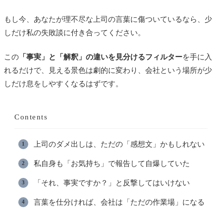
もし今、あなたが理不尽な上司の言葉に傷ついているなら、少
しだけ私の失敗談に付き合ってください。
この
「事実」と「解釈」の違いを見分けるフィルター
を手に入
れるだけで、見える景色は劇的に変わり、会社という場所が少
しだけ息をしやすくなるはずです。
Contents
上司のダメ出しは、ただの「感想文」かもしれない
私自身も「お気持ち」で報告して自爆していた
「それ、事実ですか？」と反撃してはいけない
言葉を仕分ければ、会社は「ただの作業場」になる