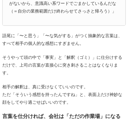
がないから、意識高い系ワードでごまかしているんだな
（＝自分の業務範囲だけ終わらせてさっさと帰ろう）」
語尾に「〜と思う」「〜な気がする」がつく抽象的な言葉は、
すべて相手の個人的な感想にすぎません。
そうやって頭の中で「事実」と「解釈（ゴミ）」に仕分けする
だけで、上司の言葉が直接心に突き刺さることはなくなりま
す。
相手の解釈は、真に受けなくていいのです。
ただ「そういう感想を持ったんですね」と、表面上だけ神妙な
顔をしてやり過ごせばいいのです。
言葉を仕分ければ、会社は「ただの作業場」になる