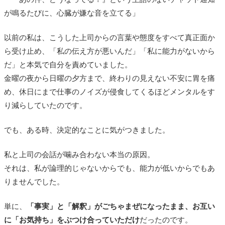
が鳴るたびに、心臓が嫌な音を立てる」
以前の私は、こうした上司からの言葉や態度をすべて真正面か
ら受け止め、「私の伝え方が悪いんだ」「私に能力がないから
だ」と本気で自分を責めていました。
金曜の夜から日曜の夕方まで、終わりの見えない不安に胃を痛
め、休日にまで仕事のノイズが侵食してくるほどメンタルをす
り減らしていたのです。
でも、ある時、決定的なことに気がつきました。
私と上司の会話が噛み合わない本当の原因。
それは、私が論理的じゃないからでも、能力が低いからでもあ
りませんでした。
単に、
「事実」と「解釈」がごちゃまぜになったまま、お互い
に「お気持ち」をぶつけ合っていただけ
だったのです。