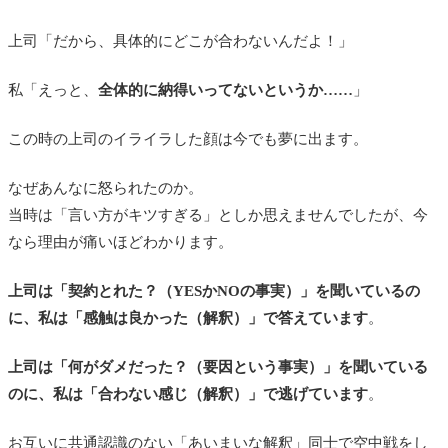
上司「だから、具体的にどこが合わないんだよ！」
私「えっと、
全体的に納得いってないというか……
」
この時の上司のイライラした顔は今でも夢に出ます。
なぜあんなに怒られたのか。
当時は「言い方がキツすぎる」としか思えませんでしたが、今
なら理由が痛いほどわかります。
上司は「契約とれた？（YESかNOの事実）」を聞いているの
に、私は「感触は良かった（解釈）」で答えています
。
上司は「何がダメだった？（要因という事実）」を聞いている
のに、私は「合わない感じ（解釈）」で逃げています
。
お互いに共通認識のない「あいまいな解釈」同士で空中戦をし