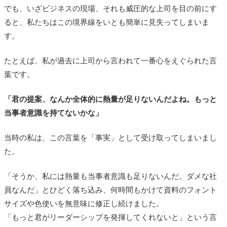
でも、いざビジネスの現場、それも威圧的な上司を目の前にす
ると、私たちはこの境界線をいとも簡単に見失ってしまいま
す。
たとえば、私が過去に上司から言われて一番心をえぐられた言
葉です。
「君の提案、なんか全体的に熱量が足りないんだよね。もっと
当事者意識を持てないかな」
当時の私は、この言葉を「事実」として受け取ってしまいまし
た。
「そうか、私には熱量も当事者意識も足りないんだ。ダメな社
員なんだ」とひどく落ち込み、何時間もかけて資料のフォント
サイズや色使いを無意味に修正し続けました。
「もっと君がリーダーシップを発揮してくれないと」という言