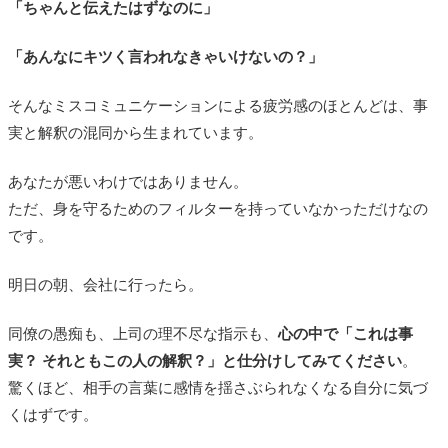
「ちゃんと伝えたはずなのに」
「あんなにキツく言われなきゃいけないの？」
そんなミスコミュニケーションによる疲労感のほとんどは、事
実と解釈の混同から生まれています。
あなたが悪いわけではありません。
ただ、身を守るためのフィルターを持っていなかっただけなの
です。
明日の朝、会社に行ったら。
同僚の愚痴も、上司の理不尽な指示も、
心の中で「これは事
実？ それともこの人の解釈？」と仕分けしてみてください
。
驚くほど、相手の言葉に感情を揺さぶられなくなる自分に気づ
くはずです。