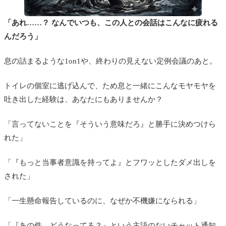
「あれ……？ なんでいつも、この人との会話はこんなに疲れる
んだろう」
息の詰まるような1on1や、終わりの見えない定例会議のあと。
トイレの個室に逃げ込んで、ため息と一緒にこんなモヤモヤを
吐き出した経験は、あなたにもありませんか？
「言ってないことを『そういう意味だろ』と勝手に決めつけら
れた」
「『もっと当事者意識を持ってよ』とフワッとしたダメ出しを
された」
「一生懸命報告しているのに、なぜか不機嫌になられる」
「『あの件、どうなってる？』という主語のないチャット通知