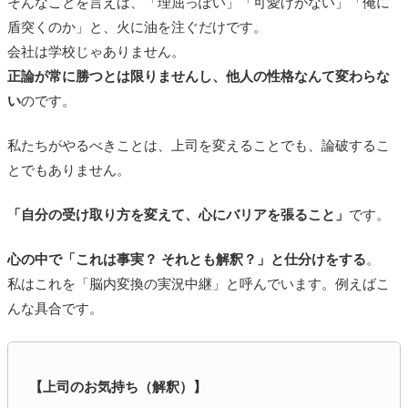
そんなことを言えば、「理屈っぽい」「可愛げがない」「俺に
盾突くのか」と、火に油を注ぐだけです。
会社は学校じゃありません。
正論が常に勝つとは限りませんし、他人の性格なんて変わらな
い
のです。
私たちがやるべきことは、上司を変えることでも、論破するこ
とでもありません。
「自分の受け取り方を変えて、心にバリアを張ること」
です。
心の中で「これは事実？ それとも解釈？」と仕分けをする
。
私はこれを「脳内変換の実況中継」と呼んでいます。例えばこ
んな具合です。
【上司のお気持ち（解釈）】