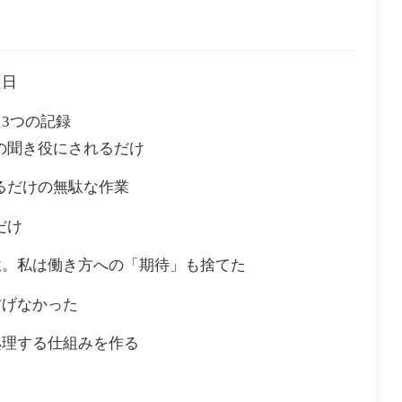
た日
3つの記録
の聞き役にされるだけ
るだけの無駄な作業
だけ
駄。私は働き方への「期待」も捨てた
防げなかった
処理する仕組みを作る