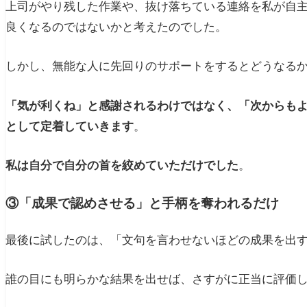
上司がやり残した作業や、抜け落ちている連絡を私が自
良くなるのではないかと考えたのでした。
しかし、無能な人に先回りのサポートをするとどうなる
「気が利くね」と感謝されるわけではなく、「次からも
として定着していきます
。
私は自分で自分の首を絞めていただけでした
。
③「成果で認めさせる」と手柄を奪われるだけ
最後に試したのは、「文句を言わせないほどの成果を出
誰の目にも明らかな結果を出せば、さすがに正当に評価