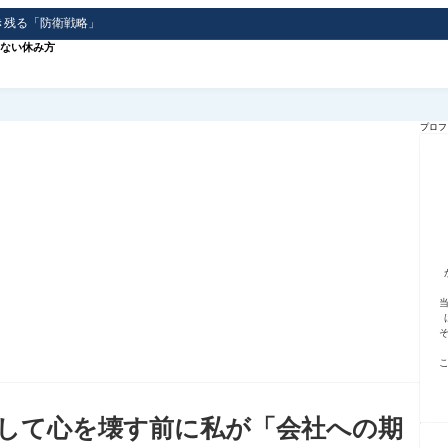
き残る「防衛戦略」
ない休み方
プロフ
して心を壊す前に私が「会社への期