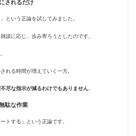
にされるだけ
る」という正論を試してみました。
、雑談に応じ、歩み寄ろうとしたのです。
た
。
かされる時間が増えていく一方。
理不尽な指示が減るわけでもありません
。
無駄な作業
ポートする」という正論です。