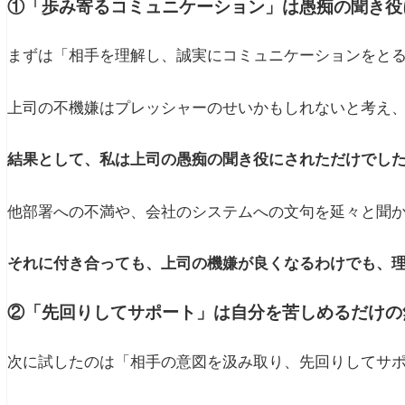
①「歩み寄るコミュニケーション」は愚痴の聞き役
まずは「相手を理解し、誠実にコミュニケーションをと
上司の不機嫌はプレッシャーのせいかもしれないと考え
結果として、私は上司の愚痴の聞き役にされただけでし
他部署への不満や、会社のシステムへの文句を延々と聞
それに付き合っても、上司の機嫌が良くなるわけでも、
②「先回りしてサポート」は自分を苦しめるだけの
次に試したのは「相手の意図を汲み取り、先回りしてサ