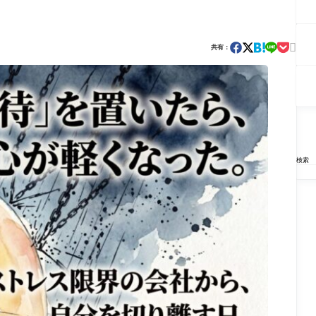

共有：
検索