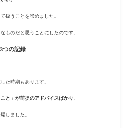
して扱うことを諦めました。
うなものだと思うことにしたのです。
3つの記録
試した時期もあります。
ること」が前提のアドバイスばかり
。
自爆しました。