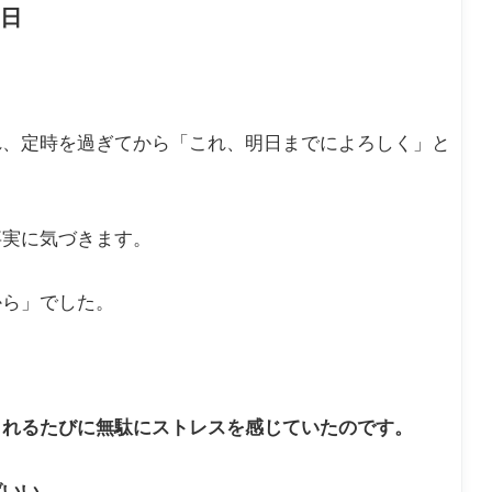
日
れ、定時を過ぎてから「これ、明日までによろしく」と
事実に気づきます。
から」でした。
られるたびに無駄にストレスを感じていたのです。
ばいい。