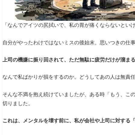
「なんでアイツの尻拭いで、私の胃が痛くならないとい
自分がやったわけではないミスの後始末、思いつきの仕
上司の機嫌に振り回されて、ただ無駄に疲労だけが溜ま
なんで私ばかりが損をするのか。どうしてあの人は無責
そんな不満を抱え続けていましたが、ある時「もう、こ
切りました。
これは、メンタルを壊す前に、私が会社や上司に対する