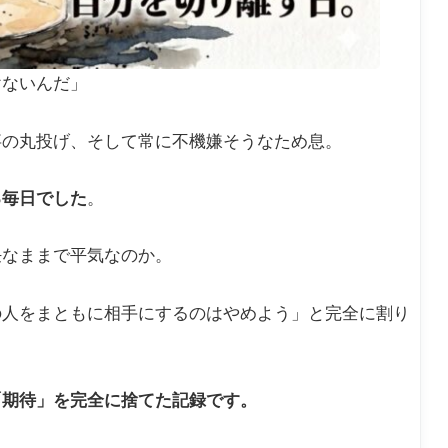
けないんだ」
事の丸投げ、そして常に不機嫌そうなため息。
る毎日でした
。
任なままで平気なのか。
の人をまともに相手にするのはやめよう」と完全に割り
「期待」を完全に捨てた記録です。