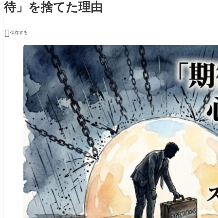
待」を捨てた理由

保存する