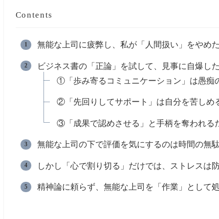
Contents
無能な上司に疲弊し、私が「人間扱い」をやめ
ビジネス書の「正論」を試して、見事に自爆した
①「歩み寄るコミュニケーション」は愚痴
②「先回りしてサポート」は自分を苦しめ
③「成果で認めさせる」と手柄を奪われる
無能な上司の下で評価を気にするのは時間の無
しかし「心で割り切る」だけでは、ストレスは
精神論に頼らず、無能な上司を「作業」として