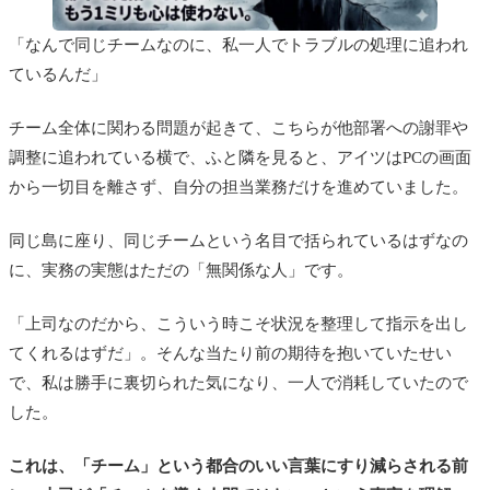
「なんで同じチームなのに、私一人でトラブルの処理に追われ
ているんだ」
チーム全体に関わる問題が起きて、こちらが他部署への謝罪や
調整に追われている横で、ふと隣を見ると、アイツはPCの画面
から一切目を離さず、自分の担当業務だけを進めていました。
同じ島に座り、同じチームという名目で括られているはずなの
に、実務の実態はただの「無関係な人」です。
「上司なのだから、こういう時こそ状況を整理して指示を出し
てくれるはずだ」。そんな当たり前の期待を抱いていたせい
で、私は勝手に裏切られた気になり、一人で消耗していたので
した。
これは、「チーム」という都合のいい言葉にすり減らされる前