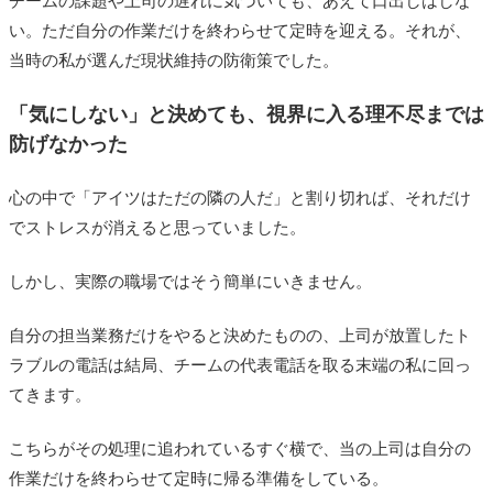
チームの課題や上司の遅れに気づいても、あえて口出しはしな
い。ただ自分の作業だけを終わらせて定時を迎える。それが、
当時の私が選んだ現状維持の防衛策でした。
「気にしない」と決めても、視界に入る理不尽までは
防げなかった
心の中で「アイツはただの隣の人だ」と割り切れば、それだけ
でストレスが消えると思っていました。
しかし、実際の職場ではそう簡単にいきません。
自分の担当業務だけをやると決めたものの、上司が放置したト
ラブルの電話は結局、チームの代表電話を取る末端の私に回っ
てきます。
こちらがその処理に追われているすぐ横で、当の上司は自分の
作業だけを終わらせて定時に帰る準備をしている。