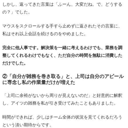
しかし、返ってきた言葉は「ふーん、大変だね。で、どうする
の？」でした。
マウスをスクロールする手すら止めずに返されたその言葉に、
私はそれ以上会話を続けるのをやめました。
完全に他人事です。解決策を一緒に考えるわけでも、業務を調
整してくれるわけでもなく、ただ自分の時間を無駄に消費した
だけでした。
②「自分が雑務を巻き取る」と、上司は自分のアピール
に専念し私の作業量だけが増えた
「上司に余裕がないから周りが見えないのだ」と好意的に解釈
し、アイツの雑務を私が引き受けてみたこともありました。
時間ができれば、少しはチーム全体の状況を見てくれるだろう
という淡い期待からです。