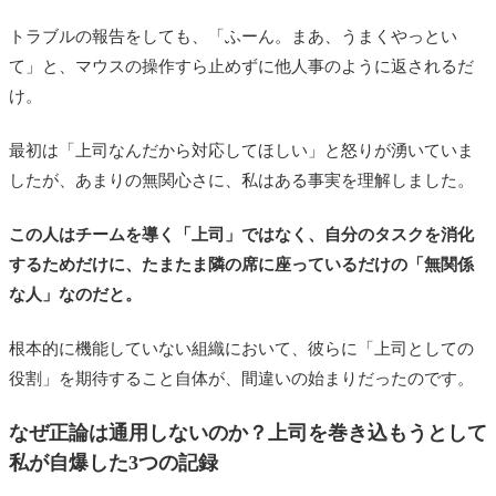
トラブルの報告をしても、「ふーん。まあ、うまくやっとい
て」と、マウスの操作すら止めずに他人事のように返されるだ
け。
最初は「上司なんだから対応してほしい」と怒りが湧いていま
したが、あまりの無関心さに、私はある事実を理解しました。
この人はチームを導く「上司」ではなく、自分のタスクを消化
するためだけに、たまたま隣の席に座っているだけの「無関係
な人」なのだと。
根本的に機能していない組織において、彼らに「上司としての
役割」を期待すること自体が、間違いの始まりだったのです。
なぜ正論は通用しないのか？上司を巻き込もうとして
私が自爆した3つの記録