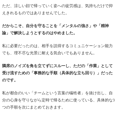
ただ、涼しい顔で帰っていく姿への徒労感は、気持ちだけで抑
えきれるものではありませんでした。
だからこそ、自分を守ることを「メンタルの強さ」や「精神
論」で解決しようとするのはやめました。
私に必要だったのは、相手を説得するコミュニケーション能力
でも、理不尽な光景に耐える気合いでもありません。
隣席のノイズを角を立てずにスルーし、ただの「作業」として
受け流すための「事務的な手順（具体的な立ち回り）」だった
のです。
私が都合のいい「チームという言葉の犠牲者」を抜け出し、自
分の心身を守りながら定時で帰るために使っている、具体的な3
つの手順を次にまとめておきます。