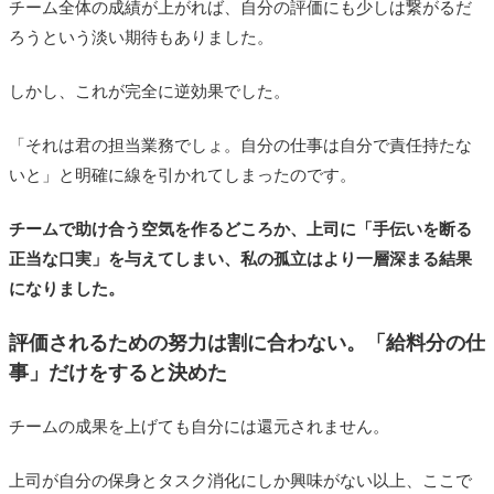
チーム全体の成績が上がれば、自分の評価にも少しは繋がるだ
ろうという淡い期待もありました。
しかし、これが完全に逆効果でした。
「それは君の担当業務でしょ。自分の仕事は自分で責任持たな
いと」と明確に線を引かれてしまったのです。
チームで助け合う空気を作るどころか、上司に「手伝いを断る
正当な口実」を与えてしまい、私の孤立はより一層深まる結果
になりました。
評価されるための努力は割に合わない。「給料分の仕
事」だけをすると決めた
チームの成果を上げても自分には還元されません。
上司が自分の保身とタスク消化にしか興味がない以上、ここで