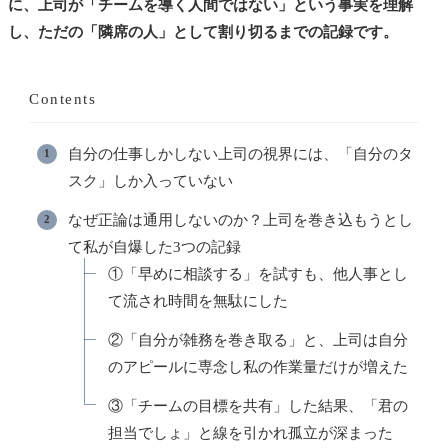
に、上司が「チームを導く人間ではない」という事実を理解
し、ただの「隣席の人」として割り切るまでの記録です。
Contents
自分の仕事しかしない上司の視界には、「自分のタ
スク」しか入っていない
なぜ正論は通用しないのか？上司を巻き込もうとし
て私が自爆した3つの記録
①「早めに相談する」を試すも、他人事とし
て流され時間を無駄にした
②「自分が雑務を巻き取る」と、上司は自分
のアピールに専念し私の作業量だけが増えた
③「チームの目標を共有」した結果、「君の
担当でしょ」と線を引かれ孤立が深まった